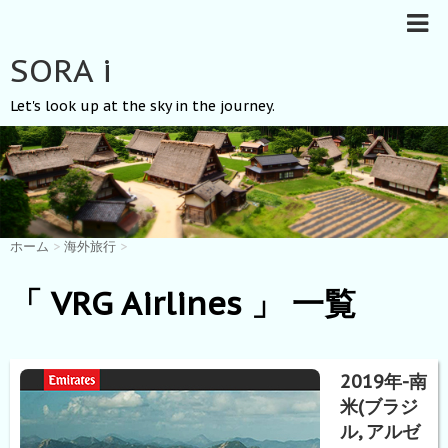
SORA i
Let's look up at the sky in the journey.
ホーム
>
海外旅行
>
「 VRG Airlines 」 一覧
2019年-南
米(ブラジ
ル, アルゼ