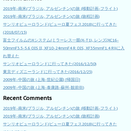
2019年-南米(ブラジル, アルゼンチン)の旅 (移動計画-フライト)
2019年-南米(ブラジル, アルゼンチン)の旅 (旅程計画)
サンリオピューロランド(ピューロ夏フェス2018)に行ってきた
(2018/07/15)
富士フイルムのXシステム(ミラーレス一眼(X-T1), レンズ(XC16-
50mmF3.5-5.6 OIS II, XF10-24mmF4 R OIS, XF35mmF1.4 R))に入
れ替えた
サンリオピューロランドに行ってきた(2016/12/30)
東京ディズニーランドに行ってきた(2016/12/25)
2009年-中国の旅 (上海-世紀公園) [帰国日]
2009年-中国の旅 (上海-泰康路-蘇州-観前街)
Recent Comments
2019年-南米(ブラジル, アルゼンチン)の旅 (移動計画-フライト)
2019年-南米(ブラジル, アルゼンチン)の旅 (旅程計画)
サンリオピューロランド(ピューロ夏フェス2018)に行ってきた